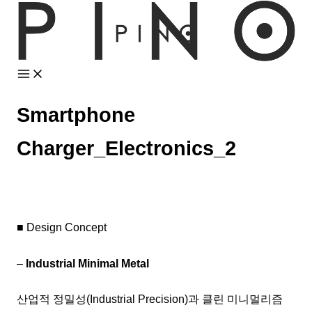
콘
텐
츠
로
건
너
Smartphone
뛰
Charger_Electronics_2
기
■ Design Concept
–
Industrial Minimal Metal
산업적 정밀성(Industrial Precision)과 클린 미니멀리즘