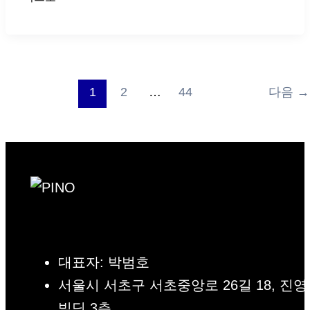
1
2
…
44
다음
→
대표자: 박범호
서울시 서초구 서초중앙로 26길 18, 진영
빌딩 3층