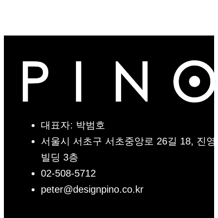
대표자: 박범호
서울시 서초구 서초중앙로 26길 18, 진영
빌딩 3층
02-508-5712
peter@designpino.co.kr