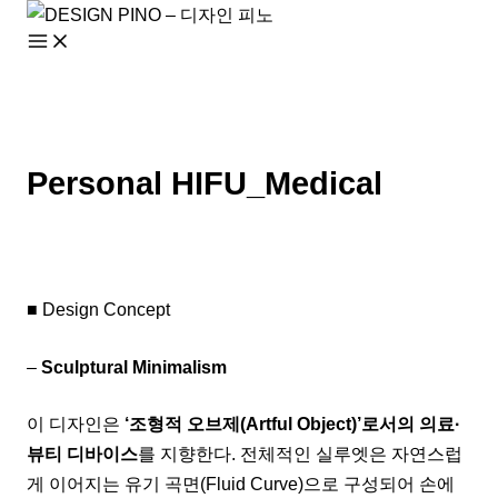
콘
텐
츠
로
건
너
Personal HIFU_Medical
뛰
기
■ Design Concept
–
Sculptural Minimalism
이 디자인은
‘조형적 오브제(Artful Object)’로서의 의료·
뷰티 디바이스
를 지향한다. 전체적인 실루엣은 자연스럽
게 이어지는 유기 곡면(Fluid Curve)으로 구성되어 손에