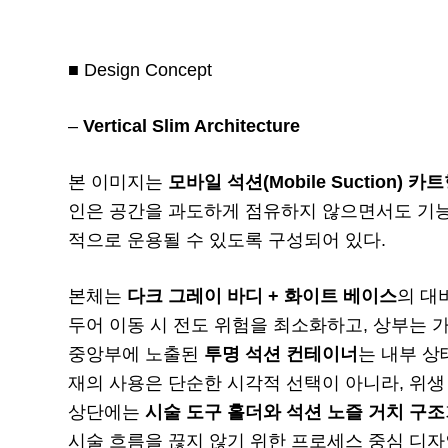
■ Design Concept
–
Vertical Slim Architecture
본 이미지는
모바일 석션(Mobile Suction) 
인은 공간을 과도하게 점유하지 않으면서도 기
적으로 운용될 수 있도록 구성되어 있다.
본체는
다크 그레이 바디 + 화이트 베이스
의 대
두어 이동 시 전도 위험을 최소화하고, 상부는
중앙부에 노출된
투명 석션 컨테이너
는 내부 상
재의 사용은 단순한 시각적 선택이 아니라, 위생
상단에는
시술 도구 홀더와 석션 노즐 거치 구조
시술 흐름을 끊지 않기 위한 프로세스 중심 디자인(Pro