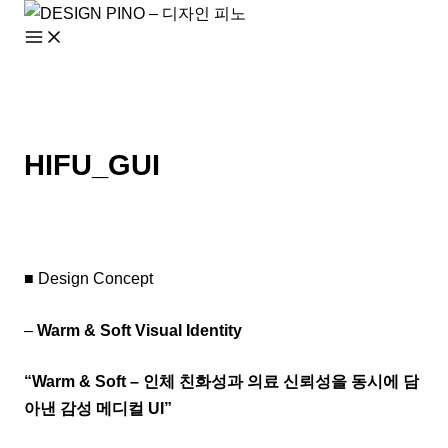
콘
텐
츠
로
건
너
HIFU_GUI
뛰
기
■ Design Concept
–
Warm & Soft Visual Identity
“Warm & Soft – 인체 친화성과 의료 신뢰성을 동시에 담
아낸 감성 메디컬 UI”