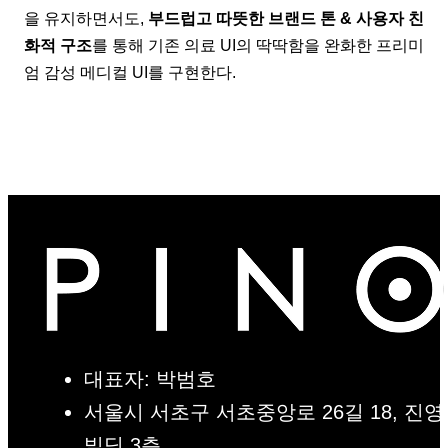
을 유지하면서도,
부드럽고 따뜻한 브랜드 톤 & 사용자 친
화적 구조
를 통해 기존 의료 UI의 딱딱함을 완화한 프리미
엄 감성 메디컬 UI를 구현한다.
대표자: 박범호
서울시 서초구 서초중앙로 26길 18, 진영
빌딩 3층