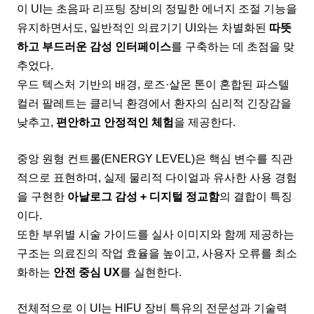
이 UI는 초음파 리프팅 장비의 정밀한 에너지 조절 기능을
유지하면서도, 일반적인 의료기기 UI와는 차별화된
따뜻
하고 부드러운 감성 인터페이스
를 구축하는 데 초점을 맞
추었다.
우드 텍스처 기반의 배경, 로즈·살몬 톤이 혼합된 파스텔
컬러 팔레트는 클리닉 환경에서 환자의 심리적 긴장감을
낮추고,
편안하고 안정적인 체험
을 제공한다.
중앙 원형 컨트롤(ENERGY LEVEL)은 핵심 변수를 직관
적으로 표현하며, 실제 물리적 다이얼과 유사한 사용 경험
을 구현한
아날로그 감성 + 디지털 정교함
의 결합이 특징
이다.
또한 부위별 시술 가이드를 실사 이미지와 함께 제공하는
구조는 의료진의 작업 효율을 높이고, 사용자 오류를 최소
화하는
안전 중심 UX
를 실현한다.
전체적으로 이 UI는 HIFU 장비 특유의 전문성과 기술력