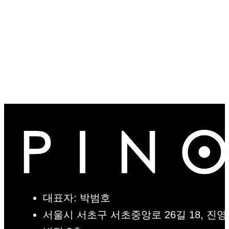
대표자: 박범호
서울시 서초구 서초중앙로 26길 18, 진영