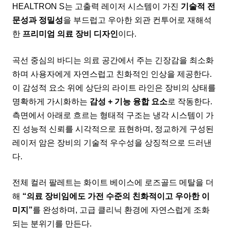
HEALTRON S는 고출력 레이저 시스템이 가진
기술적 전
문성과 정밀성
을 부드럽고 우아한 외관 컨투어로 재해석
한
프리미엄 의료 장비 디자인
이다.
곡선 중심의 바디는 의료 공간에서 주는 긴장감을 최소화
하며 사용자에게 자연스럽고 친화적인 인상을 제공한다.
이 감성적 요소 위에 상단의 라이트 라인은 장비의 상태를
명확하게 가시화하는
감성 + 기능 융합 요소
로 작동한다.
측면에서 아래로 흐르는 형태적 구조는 냉각 시스템이 가
진 성능적 신뢰를 시각적으로 표현하며, 정교하게 구성된
레이저 암은 장비의 기술적 우수성을 상징적으로 드러낸
다.
전체 컬러 팔레트는 화이트 베이스에 로즈골드 메탈을 더
해
“의료 장비임에도 가전 수준의 친화적이고 우아한 이
미지”
를 완성하며, 고급 클리닉 환경에 자연스럽게 조화
되는 분위기를 만든다.