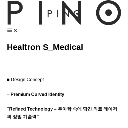
콘
텐
츠
로
건
너
Healtron S_Medical
뛰
기
■ Design Concept
–
Premium Curved Identity
“Refined Technology – 우아함 속에 담긴 의료 레이저
의 정밀 기술력”