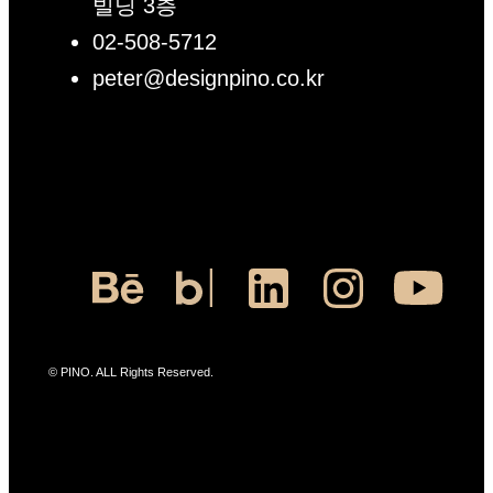
빌딩 3층
02-508-5712
peter@designpino.co.kr
© PINO. ALL Rights Reserved.