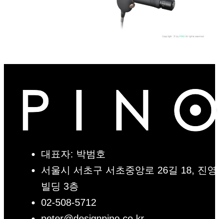
대표자: 박범호
서울시 서초구 서초중앙로 26길 18, 진영
빌딩 3층
02-508-5712
peter@designpino.co.kr